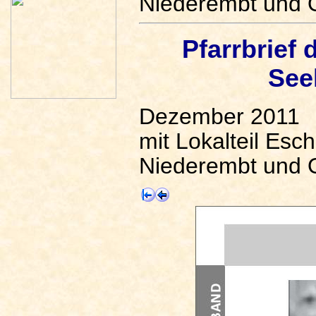
Niederembt und 
Pfarrbrief
See
Dezember 2011
mit Lokalteil Esch
Niederembt und 