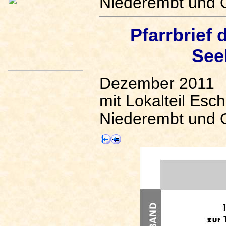
Niederembt und 
Pfarrbrief
See
Dezember 2011
mit Lokalteil Esch
Niederembt und 