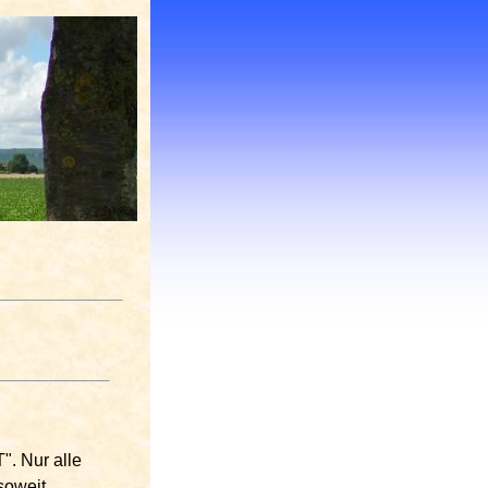
". Nur alle
soweit.