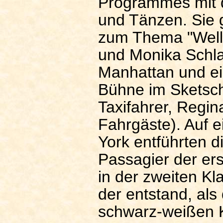
Programmes mit 
und Tänzen. Sie 
zum Thema "Welln
und Monika Schla
Manhattan und ein
Bühne im Sketsch
Taxifahrer, Regin
Fahrgäste). Auf 
York entführten d
Passagier der ers
in der zweiten Kla
der entstand, als
schwarz-weißen K