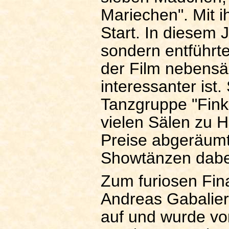
Mariechen". Mit i
Start. In diesem 
sondern entführt
der Film nebensä
interessanter ist
Tanzgruppe "Finke
vielen Sälen zu 
Preise abgeräumt
Showtänzen dabei
Zum furiosen Fina
Andreas Gabalier
auf und wurde vo