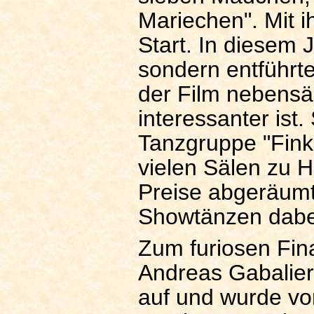
Mariechen". Mit i
Start. In diesem 
sondern entführt
der Film nebensä
interessanter ist
Tanzgruppe "Finke
vielen Sälen zu 
Preise abgeräumt
Showtänzen dabei
Zum furiosen Fina
Andreas Gabalier
auf und wurde vo