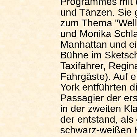
Programmes mit 
und Tänzen. Sie 
zum Thema "Welln
und Monika Schla
Manhattan und ein
Bühne im Sketsch
Taxifahrer, Regin
Fahrgäste). Auf 
York entführten d
Passagier der ers
in der zweiten Kla
der entstand, als
schwarz-weißen K