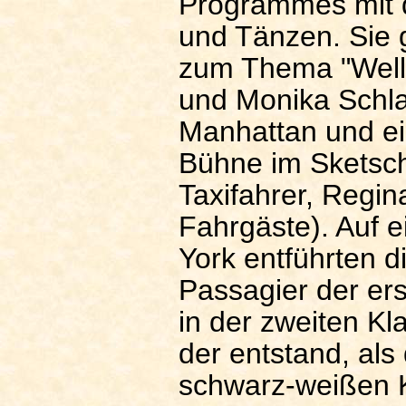
Programmes mit 
und Tänzen. Sie 
zum Thema "Welln
und Monika Schla
Manhattan und ein
Bühne im Sketsch
Taxifahrer, Regin
Fahrgäste). Auf 
York entführten d
Passagier der ers
in der zweiten Kla
der entstand, als
schwarz-weißen K