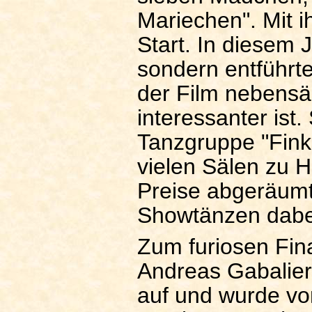
Mariechen". Mit i
Start. In diesem 
sondern entführt
der Film nebensä
interessanter ist
Tanzgruppe "Finke
vielen Sälen zu 
Preise abgeräumt
Showtänzen dabei
Zum furiosen Fina
Andreas Gabalier
auf und wurde vo