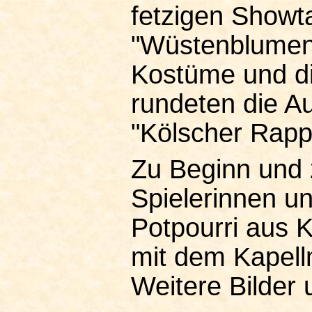
fetzigen Showt
"Wüstenblumen"
Kostüme und d
rundeten die A
"Kölscher Rapp
Zu Beginn und 
Spielerinnen u
Potpourri aus K
mit dem Kapell
Weitere Bilder