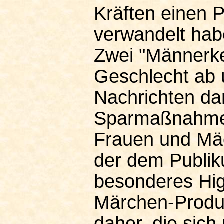
Kräften einen 
verwandelt hab
Zwei "Männerke
Geschlecht ab 
Nachrichten da
Sparmaßnahmen 
Frauen und Mäd
der dem Publiku
besonderes Hig
Märchen-Produk
daher, die sich