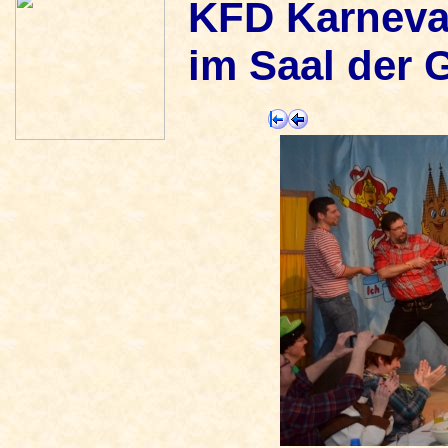
KFD Karneval
im Saal der 