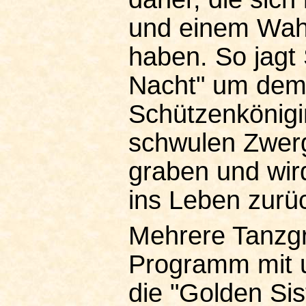
und einem Wahn
haben. So jagt
Nacht" um dem
Schützenkönig
schwulen Zwerg
graben und wir
ins Leben zurü
Mehrere Tanzgr
Programm mit u
die "Golden Sis