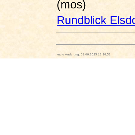
(mos)
Rundblick Elsd
letzte Änderung: 01.06.2025 19:36:59.