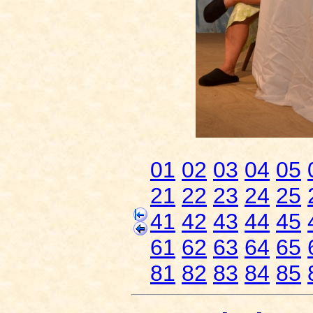
01
02
03
04
05
21
22
23
24
25
41
42
43
44
45
61
62
63
64
65
81
82
83
84
85