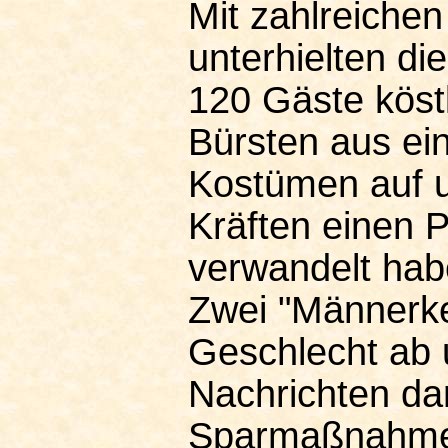
Mit zahlreiche
unterhielten di
120 Gäste köstl
Bürsten aus ein
Kostümen auf un
Kräften einen 
verwandelt hab
Zwei "Männerke
Geschlecht ab 
Nachrichten da
Sparmaßnahmen 