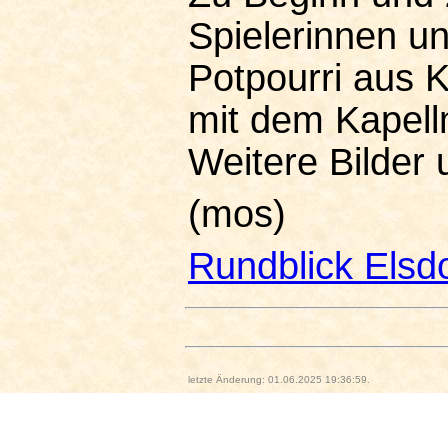
Spielerinnen u
Potpourri aus K
mit dem Kapell
Weitere Bilder
(mos)
Rundblick Elsd
letzte Änderung: 01.06.2025 19:36:59.