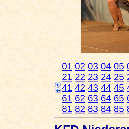
01
02
03
04
05
21
22
23
24
25
41
42
43
44
45
61
62
63
64
65
81
82
83
84
85