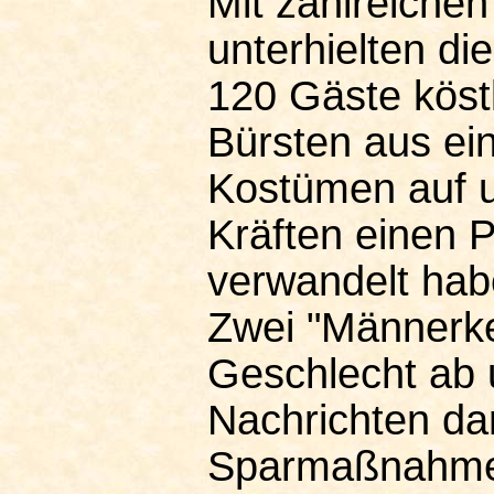
Mit zahlreiche
unterhielten di
120 Gäste köstl
Bürsten aus ein
Kostümen auf un
Kräften einen 
verwandelt hab
Zwei "Männerke
Geschlecht ab 
Nachrichten da
Sparmaßnahmen 