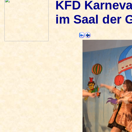
KFD Karneval
im Saal der 