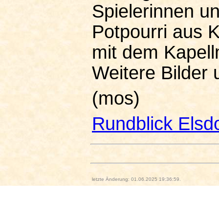
Spielerinnen u
Potpourri aus K
mit dem Kapell
Weitere Bilder
(mos)
Rundblick Elsd
letzte Änderung: 01.06.2025 19:36:59.