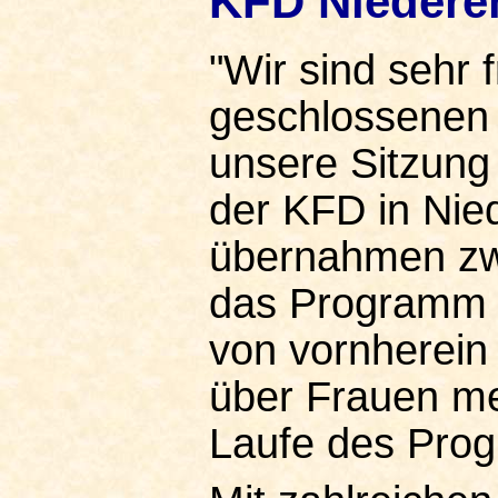
KFD Niederem
"Wir sind sehr 
geschlossenen G
unsere Sitzung
der KFD in Nied
übernahmen zwe
das Programm (
von vornherein
über Frauen me
Laufe des Pro