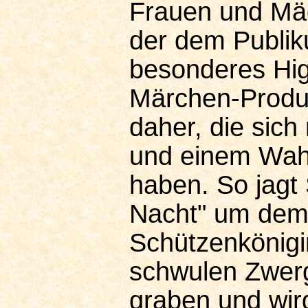
Frauen und Mäd
der dem Publiku
besonderes Hig
Märchen-Produk
daher, die sich
und einem Wahn
haben. So jagt
Nacht" um dem
Schützenkönig
schwulen Zwerg
graben und wir