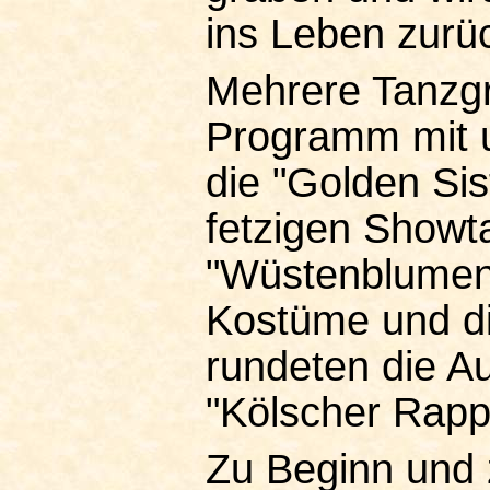
ins Leben zurü
Mehrere Tanzgr
Programm mit u
die "Golden Sis
fetzigen Showt
"Wüstenblumen"
Kostüme und d
rundeten die A
"Kölscher Rapp
Zu Beginn und 