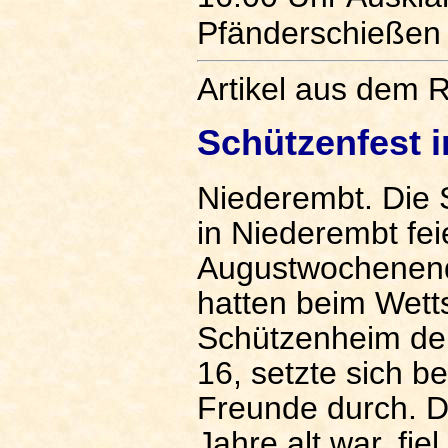
Pfänderschießen
Artikel aus dem R
Schützenfest 
Niederembt. Die 
in Niederembt feie
Augustwochenende
hatten beim Wett
Schützenheim den
16, setzte sich 
Freunde durch. D
Jahre alt war, fi