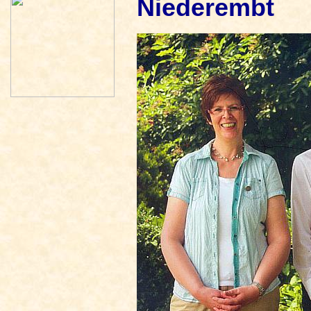
Niederembt