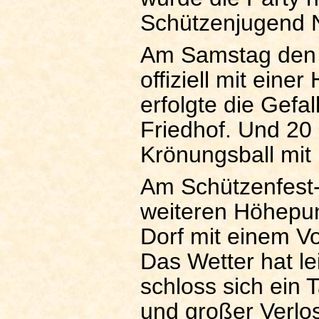
Schützenjugend 
Am Samstag den 
offiziell mit eine
erfolgte die Gef
Friedhof. Und 20
Krönungsball mit 
Am Schützenfest-
weiteren Höhepun
Dorf mit einem V
Das Wetter hat lei
schloss sich ein
und großer Verlo