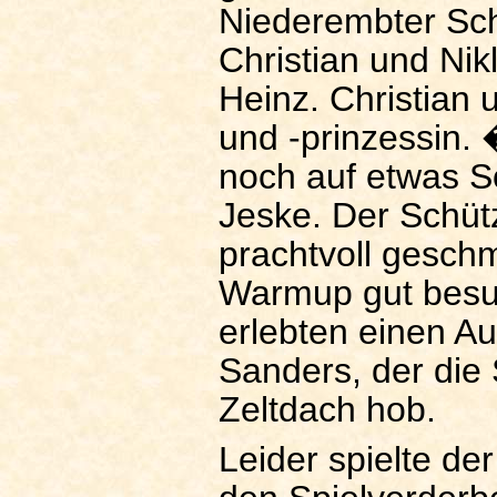
Niederembter Sch
Christian und Nik
Heinz. Christian 
und -prinzessin.
noch auf etwas 
Jeske. Der Schü
prachtvoll gesch
Warmup gut besuc
erlebten einen Au
Sanders, der die
Zeltdach hob.
Leider spielte d