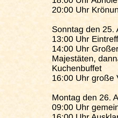
18:00 Uhr Abhole
20:00 Uhr Krönun
Sonntag den 25.
13:00 Uhr Eintref
14:00 Uhr Großer
Majestäten, dann
Kuchenbuffet
16:00 Uhr große 
Montag den 26. 
09:00 Uhr gemei
16:00 Uhr Auskla