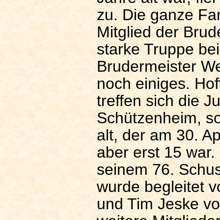
zu. Die ganze Fam
Mitglied der Brud
starke Truppe bei
Brudermeister We
noch einiges. Hof
treffen sich die 
Schützenheim, so
alt, der am 30. A
aber erst 15 war.
seinem 76. Schuss
wurde begleitet v
und Tim Jeske vo