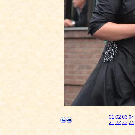
01
02
03
04
21
22
23
24