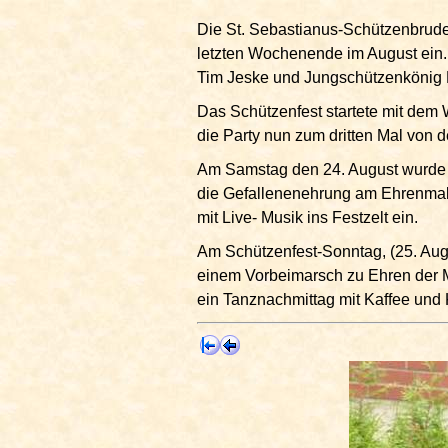
Die St. Sebastianus-Schützenbrude
letzten Wochenende im August ein.
Tim Jeske und Jungschützenkönig P
Das Schützenfest startete mit dem
die Party nun zum dritten Mal von
Am Samstag den 24. August wurde da
die Gefallenenehrung am Ehrenmal 
mit Live- Musik ins Festzelt ein.
Am Schützenfest-Sonntag, (25. Aug
einem Vorbeimarsch zu Ehren der Maj
ein Tanznachmittag mit Kaffee und