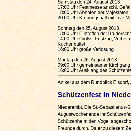
Samstag den 24. August 2013
17:00 Uhr Festmesse anschl. Gef
18:00 Uhr Abholen der Majestäten
20:00 Uhr Krönungsball mit Live M
Sonntag den 25. August 2013
13:00 Uhr Eintreffen der Brudersch
14:00 Uhr Großer Festzug, Vorbeim
Kuchenbuffet
16:00 Uhr große Verlosung
Montag den 26. August 2013
09:00 Uhr gemeinsamer Kirchgang
16:00 Uhr Ausklang des Schützenf
Artikel aus dem Rundblick Elsdorf,
Schützenfest in Nied
Niederembt. Die St.-Sebastianus-Sch
Augustwochenende ihr Schützenfest
Schützenheim den Vogel abgeschoss
Freunde durch. Da er zu diesem Zeit