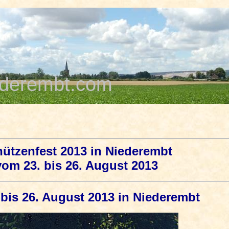
derembt.com
ützenfest 2013 in Niederembt
vom 23. bis 26. August 2013
bis 26. August 2013 in Niederembt