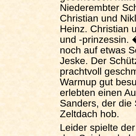
Niederembter Sch
Christian und Nik
Heinz. Christian 
und -prinzessin.
noch auf etwas 
Jeske. Der Schü
prachtvoll gesch
Warmup gut besuc
erlebten einen Au
Sanders, der die
Zeltdach hob.
Leider spielte d