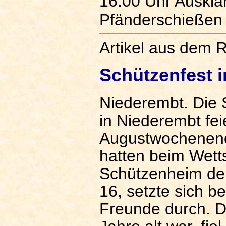
16:00 Uhr Auskla
Pfänderschießen
Artikel aus dem R
Schützenfest 
Niederembt. Die 
in Niederembt feie
Augustwochenende
hatten beim Wett
Schützenheim den
16, setzte sich 
Freunde durch. D