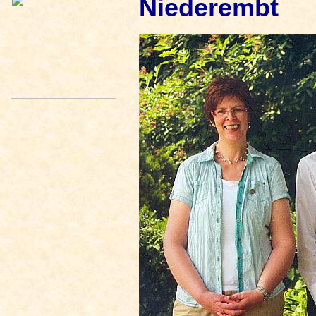
Niederembt