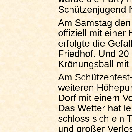
Schützenjugend 
Am Samstag den 
offiziell mit eine
erfolgte die Gef
Friedhof. Und 20
Krönungsball mit 
Am Schützenfest-
weiteren Höhepun
Dorf mit einem V
Das Wetter hat lei
schloss sich ein
und großer Verlo