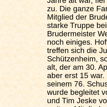
Jahre alt war, fi
zu. Die ganze Fam
Mitglied der Brud
starke Truppe bei
Brudermeister We
noch einiges. Hof
treffen sich die 
Schützenheim, so
alt, der am 30. A
aber erst 15 war.
seinem 76. Schuss
wurde begleitet v
und Tim Jeske vo