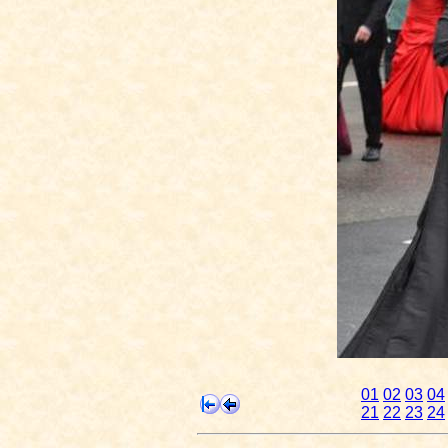
01
02
03
04
21
22
23
24