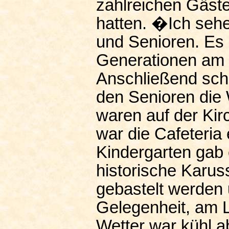
zahlreichen Gäste
hatten. �Ich sehe
und Senioren. Es 
Generationen am Do
Anschließend sch
den Senioren die
waren auf der Kir
war die Cafeteria
Kindergarten gab 
historische Karus
gebastelt werden 
Gelegenheit, am 
Wetter war kühl a