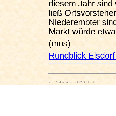
diesem Jahr sind 
ließ Ortsvorsteher
Niederembter sin
Markt würde etwas
(mos)
Rundblick Elsdor
letzte Änderung: 12.12.2022 23:36:23.