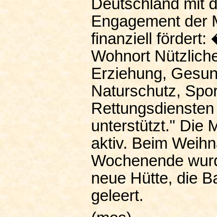
Deutschland mit d
Engagement der M
finanziell fördert
Wohnort Nützliche
Erziehung, Gesund
Naturschutz, Spor
Rettungsdiensten 
unterstützt." Die M
aktiv. Beim Weih
Wochenende wurd
neue Hütte, die 
geleert.