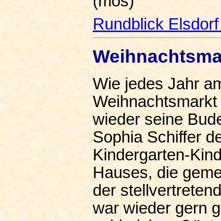
(mos)
Rundblick Elsdor
Weihnachtsmar
Wie jedes Jahr am
Weihnachtsmarkt 
wieder seine Bude
Sophia Schiffer d
Kindergarten-Kind
Hauses, die geme
der stellvertrete
war wieder gern 