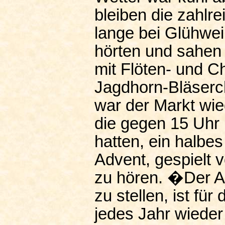
bleiben die zahlr
lange bei Glühwei
hörten und sahen
mit Flöten- und C
Jagdhorn-Bläserc
war der Markt wie
die gegen 15 Uhr 
hatten, ein halbe
Advent, gespielt 
zu hören. �Der A
zu stellen, ist fü
jedes Jahr wieder