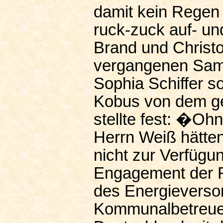
damit kein Regen
ruck-zuck auf- un
Brand und Christ
vergangenen Sams
Sophia Schiffer 
Kobus von dem ge
stellte fest: �O
Herrn Weiß hätten
nicht zur Verfügu
Engagement der R
des Energieverso
Kommunalbetreuer